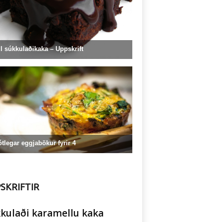
SKRIFTIR
kulaði karamellu kaka